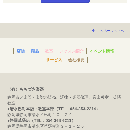
このページの上へ
店舗
商品
教室
レッスン紹介
イベント情報
サービス
会社概要
（有）もちづき楽器
静岡市／楽器・楽譜の販売、調律・楽器修理、音楽教室・英語
教室
●清水巴町本店・教室本部（TEL : 054-353-2314）
静岡県静岡市清水区巴町１０－２４
●静岡草薙店（TEL : 054-368-6211）
静岡県静岡市清水区草薙杉道３－１－２５