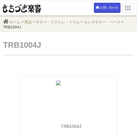
お問い合わせ
Togg
navi
ホーム
>
商品
>
ギター・ウクレレ・ドラム
>
エレキギター・ベース
>
TRB1004J
TRB1004J