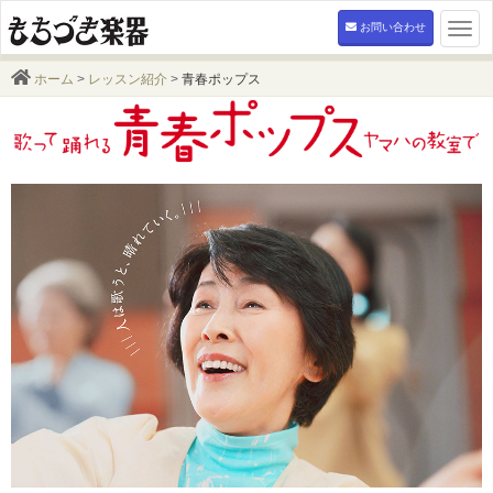
お問い合わせ
Togg
navi
ホーム
>
レッスン紹介
>
青春ポップス