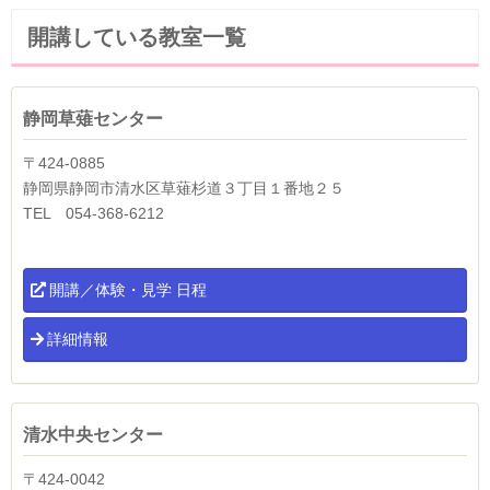
開講している教室一覧
静岡草薙センター
〒424-0885
静岡県静岡市清水区草薙杉道３丁目１番地２５
TEL 054-368-6212
開講／体験・見学 日程
詳細情報
清水中央センター
〒424-0042