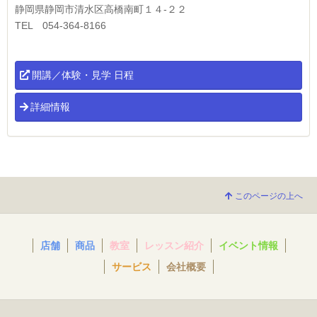
静岡県静岡市清水区高橋南町１４-２２
TEL 054-364-8166
開講／体験・見学 日程
詳細情報
このページの上へ
店舗
商品
教室
レッスン紹介
イベント情報
サービス
会社概要