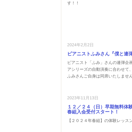
す！！
2024年2月2日
ピアニストふみさん『僕と連
ピアニスト「ふみ」さんの連弾企画！！
アシリーズの自動演奏に合わせて
ふみさんご自身は同席いたしませ
2023年11月13日
１２／２４（日）早期無料体
春組入会受付スタート！
【２０２４年春組】の体験レッス