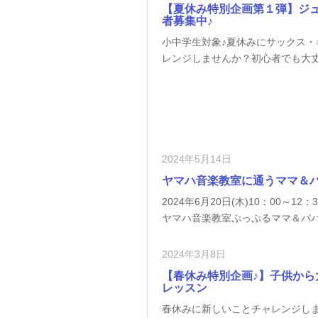
【夏休み特別企画第１弾】ジュ
者募集中♪
小中学生対象♪夏休みにサックス
レンジしませんか？初心者でも大
2024年5月14日
ヤマハ音楽教室に通うママ＆パ
2024年6月20日(木)10：00～1
ヤマハ音楽教室ぷっぷるママ＆パパ
2024年3月8日
【春休み特別企画♪】子供か
レッスン
春休みに新しいことチャレンジし