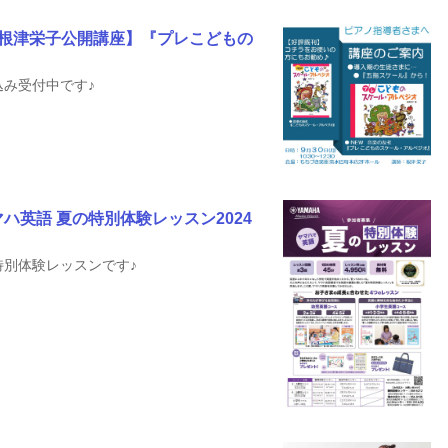
月)根津栄子公開講座】『プレこどもの
み受付中です♪
ハ英語 夏の特別体験レッスン2024
別体験レッスンです♪