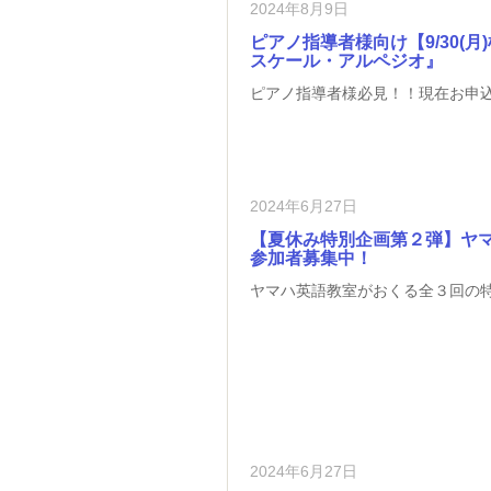
2024年8月9日
ピアノ指導者様向け【9/30(
スケール・アルペジオ』
ピアノ指導者様必見！！現在お申込
2024年6月27日
【夏休み特別企画第２弾】ヤマ
参加者募集中！
ヤマハ英語教室がおくる全３回の特
2024年6月27日