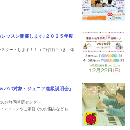
験レッスン開催します♪２０２５年度
ンスタートします！！（ご好評につき、体
マ＆パパ対象・ジュニア進級説明会』
12：30@静岡草薙センター
…♪レッスンやご家庭でのお悩みなども、