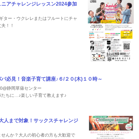
ニアチャレンジレッスン2024参加
・ギター・ウクレレまたはフルートにチャ
丈夫！！
パ必見！音楽子育て講座♪６/２０(木)１０時～
2：30@静岡草薙センター
たちに…♪楽しい子育て教えます♪
ら大人まで対象！サックスチャレンジ
ませんか？大人の初心者の方も大歓迎で